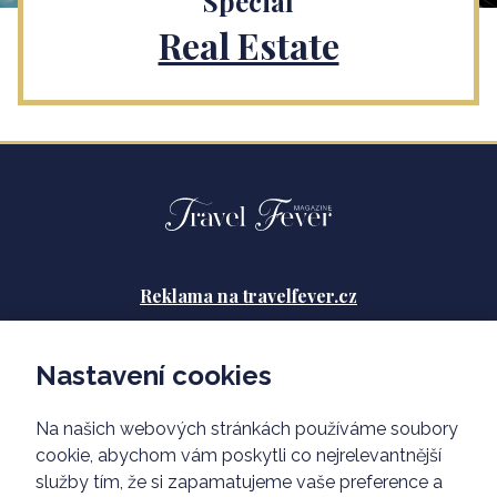
Speciál
Real Estate
Reklama na travelfever.cz
Zásady ochrany osobních údajů
Nastavení cookies
Podmínky použití
Na našich webových stránkách používáme soubory
O nás
cookie, abychom vám poskytli co nejrelevantnější
služby tím, že si zapamatujeme vaše preference a