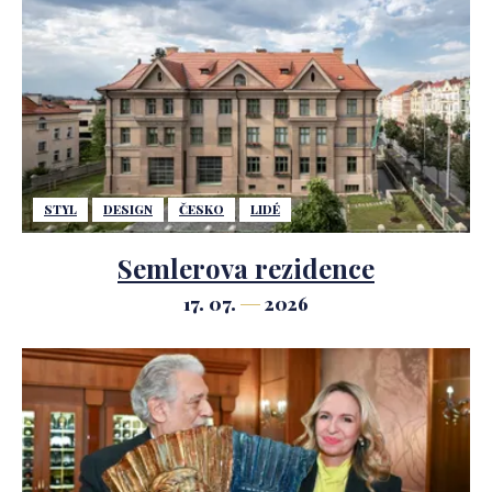
STYL
DESIGN
ČESKO
LIDÉ
Semlerova rezidence
17. 07.
2026