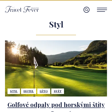
Styl
STYL
HOTEL
LÉTO
SVĚT
Golfové odpaly pod horskými štíty