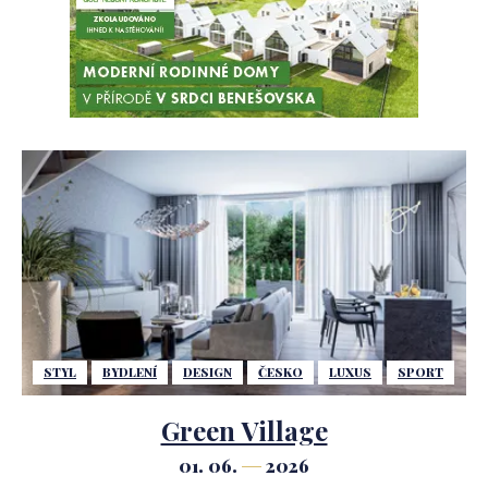
STYL
BYDLENÍ
DESIGN
ČESKO
LUXUS
SPORT
Green Village
01. 06.
2026