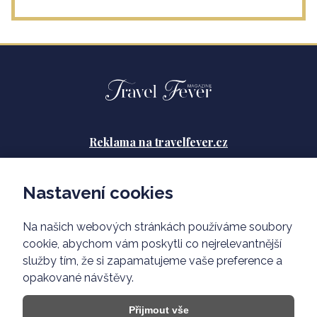
Reklama na travelfever.cz
Zásady ochrany osobních údajů
Nastavení cookies
Podmínky použití
Na našich webových stránkách používáme soubory
O nás
cookie, abychom vám poskytli co nejrelevantnější
služby tím, že si zapamatujeme vaše preference a
opakované návštěvy.
Přijmout vše