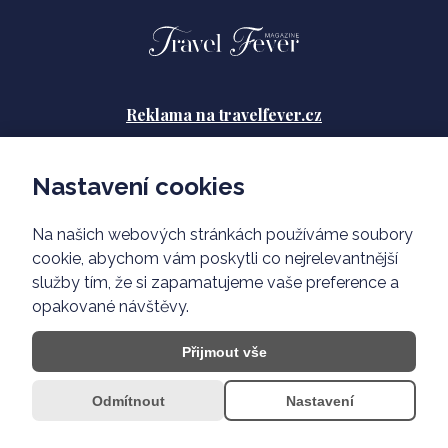
Reklama na travelfever.cz
Zásady ochrany osobních údajů
Nastavení cookies
Podmínky použití
Na našich webových stránkách používáme soubory
O nás
cookie, abychom vám poskytli co nejrelevantnější
služby tím, že si zapamatujeme vaše preference a
opakované návštěvy.
Přijmout vše
Odmítnout
Nastavení