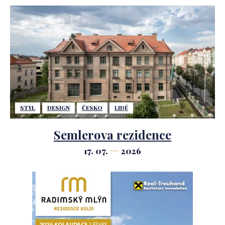
STYL
DESIGN
ČESKO
LIDÉ
Semlerova rezidence
17. 07.
2026