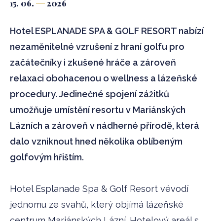
15. 06.
2026
Hotel ESPLANADE SPA & GOLF RESORT nabízí
nezaměnitelné vzrušení z hraní golfu pro
začátečníky i zkušené hráče a zároveň
relaxaci obohacenou o wellness a lázeňské
procedury. Jedinečné spojení zážitků
umožňuje umístění resortu v Mariánských
Lázních a zároveň v nádherné přírodě, která
dalo vzniknout hned několika oblíbeným
golfovým hřištím.
Hotel Esplanade Spa & Golf Resort vévodí
jednomu ze svahů, který objímá lázeňské
centrum Mariánských Lázní. Hotelový areál s