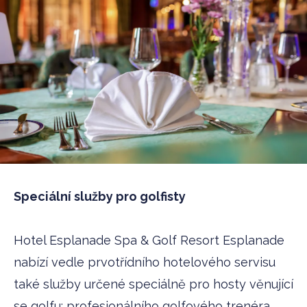
Speciální služby pro golfisty
Hotel Esplanade Spa & Golf Resort Esplanade
nabízí vedle prvotřídního hotelového servisu
také služby určené speciálně pro hosty věnující
se golfu: profesionálního golfového trenéra,