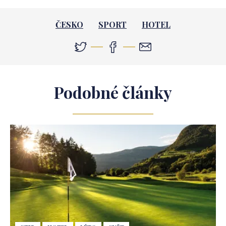
ČESKO
SPORT
HOTEL
Podobné články