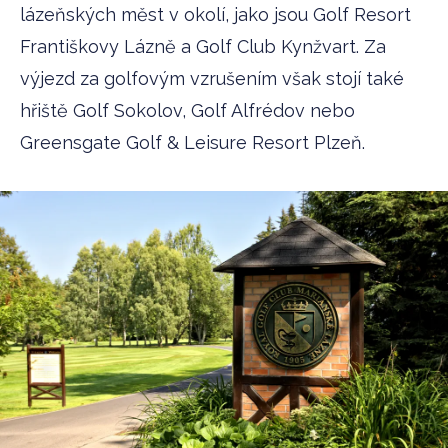
lázeňských měst v okolí, jako jsou Golf Resort
Františkovy Lázně a Golf Club Kynžvart. Za
výjezd za golfovým vzrušením však stojí také
hřiště Golf Sokolov, Golf Alfrédov nebo
Greensgate Golf & Leisure Resort Plzeň.