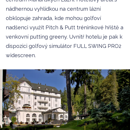
nádhernou vyhlídkou na centrum lázní
obklopuje zahrada, kde mohou golfoví
nadšenci využít Pitch & Putt tréninkové hřiště a
venkovní putting greeny. Uvnitř hotelu je pak k
dispozici golfový simulátor FULL SWING PRO2
widescreen.