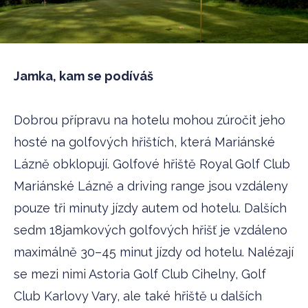
Jamka, kam se podíváš
Dobrou přípravu na hotelu mohou zúročit jeho
hosté na golfových hřištích, která Mariánské
Lázně obklopují. Golfové hřiště Royal Golf Club
Mariánské Lázně a driving range jsou vzdáleny
pouze tři minuty jízdy autem od hotelu. Dalších
sedm 18jamkových golfových hřišť je vzdáleno
maximálně 30–45 minut jízdy od hotelu. Nalézají
se mezi nimi Astoria Golf Club Cihelny, Golf
Club Karlovy Vary, ale také hřiště u dalších