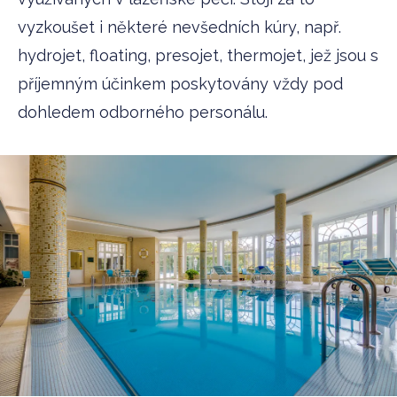
vyzkoušet i některé nevšedních kúry, např.
hydrojet, floating, presojet, thermojet, jež jsou s
příjemným účinkem poskytovány vždy pod
dohledem odborného personálu.