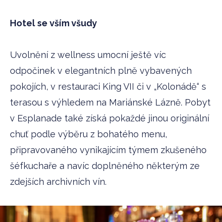
Hotel se vším všudy
Uvolnění z wellness umocní ještě víc
odpočinek v elegantních plně vybavených
pokojích, v restauraci King VII či v „Kolonádě“ s
terasou s výhledem na Mariánské Lázně. Pobyt
v Esplanade také získá pokaždé jinou originální
chuť podle výběru z bohatého menu,
připravovaného vynikajícím týmem zkušeného
šéfkuchaře a navíc doplněného některým ze
zdejších archivních vín.