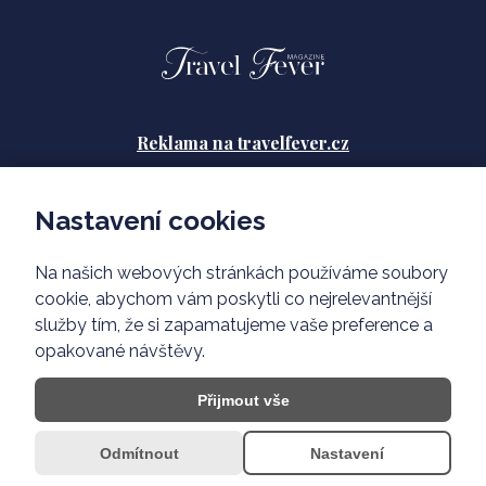
Reklama na travelfever.cz
Zásady ochrany osobních údajů
Nastavení cookies
Podmínky použití
Na našich webových stránkách používáme soubory
O nás
cookie, abychom vám poskytli co nejrelevantnější
služby tím, že si zapamatujeme vaše preference a
opakované návštěvy.
Přijmout vše
Odmítnout
Nastavení