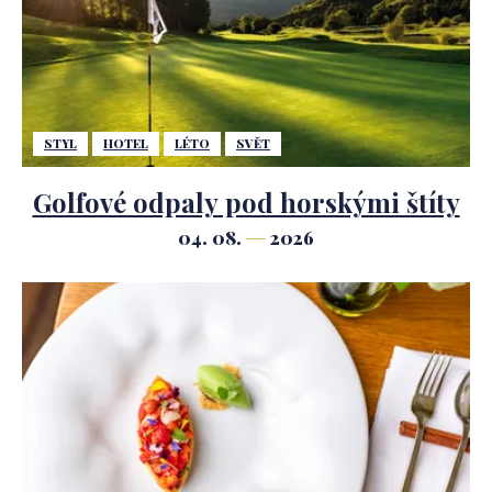
STYL
HOTEL
LÉTO
SVĚT
Golfové odpaly pod horskými štíty
04. 08.
2026