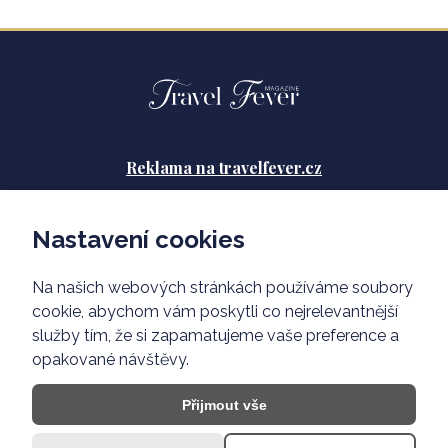
Reklama na travelfever.cz
Zásady ochrany osobních údajů
Nastavení cookies
Podmínky použití
Na našich webových stránkách používáme soubory
O nás
cookie, abychom vám poskytli co nejrelevantnější
služby tím, že si zapamatujeme vaše preference a
opakované návštěvy.
Přijmout vše