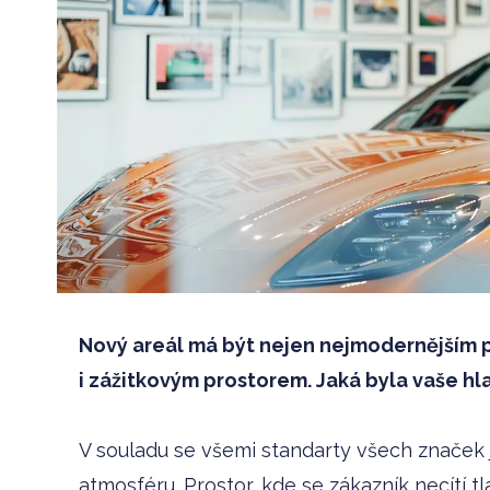
Nový areál má být nejen nejmodernějším p
i zážitkovým prostorem. Jaká byla vaše hla
V souladu se všemi standarty všech značek j
atmosféru. Prostor, kde se zákazník necítí t