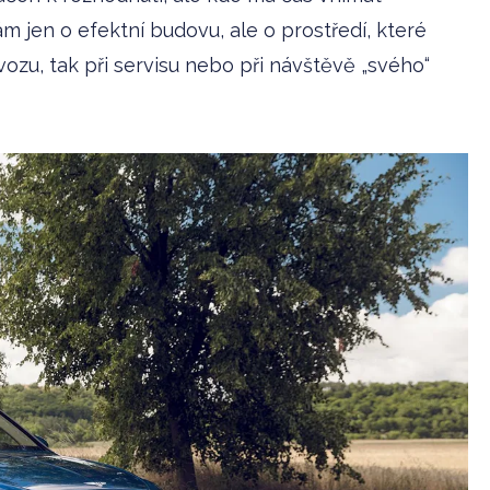
m jen o efektní budovu, ale o prostředí, které
 vozu, tak při servisu nebo při návštěvě „svého“