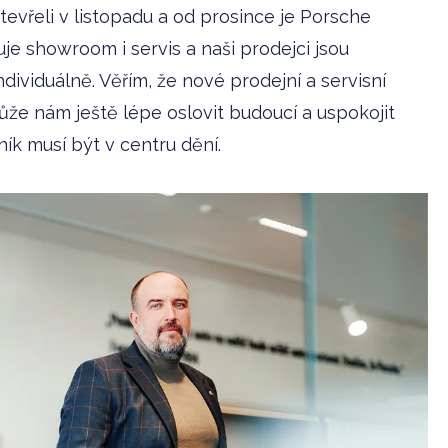
vřeli v listopadu a od prosince je Porsche
je showroom i servis a naši prodejci jsou
dividuálně. Věřím, že nové prodejní a servisní
e nám ještě lépe oslovit budoucí a uspokojit
zník musí být v centru dění.