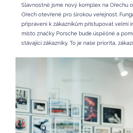
Slavnostně jsme nový komplex na Ořechu ote
Ořech otevřené pro širokou veřejnost. Fungu
připraveni k zákazníkům přistupovat velmi in
místo značky Porsche bude úspěšné a pomůž
stávající zákazníky. To je naše priorita, záka