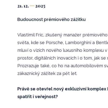
21. 12.
2025
Budoucnost prémiového zážitku
Vlastimil Fric, zkušený manažer prémiovéh
světa, kde se Porsche, Lamborghini a Bentl
mluví o vizích nového luxusního komplexu 
prostor, digitálních inovacích i o tom, jak 
Prozrazuje také, co ho na automobilovém svět
zákaznický zážitek za pět let.
Právě se otevřel nový exkluzivní komplex
spatřit i veřejnost?