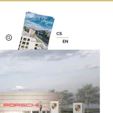
CS
EN