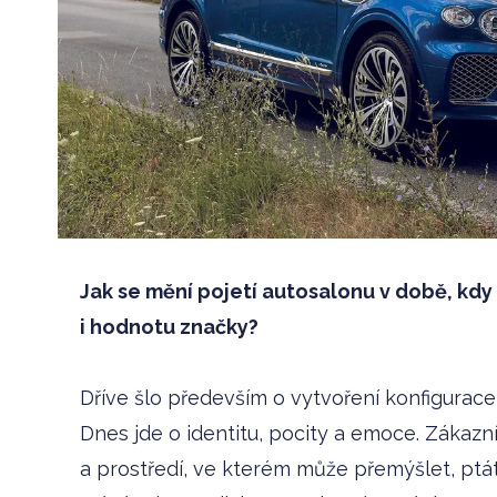
Jak se mění pojetí autosalonu v době, kdy 
i hodnotu značky?
Dříve šlo především o vytvoření konfigurace 
Dnes jde o identitu, pocity a emoce. Zákazní
a prostředí, ve kterém může přemýšlet, pt