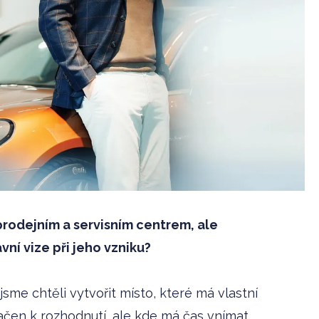
rodejním a servisním centrem, ale
vní vize při jeho vzniku?
sme chtěli vytvořit místo, které má vlastní
lačen k rozhodnutí, ale kde má čas vnímat