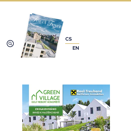
CS
EN