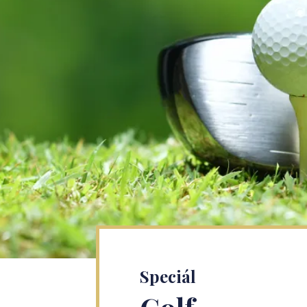
Speciál