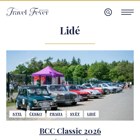
Lidé
STYL
ČESKO
PRAHA
SVĚT
LIDÉ
BCC Classic 2026