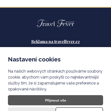
Reklama na travelfever.cz
Zásady ochrany osobních údajů
Nastavení cookies
Podmínky použití
Na našich webových stránkách používáme soubory
O nás
cookie, abychom vám poskytli co nejrelevantnější
služby tím, že si zapamatujeme vaše preference a
opakované návštěvy.
Přijmout vše