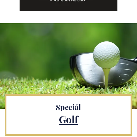
Speciál
Golf