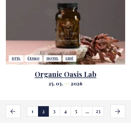
STYL
ČESKO
HOTEL
LIDÉ
Organic Oasis Lab
25. 03.
2026
1
3
4
5
23
2
...