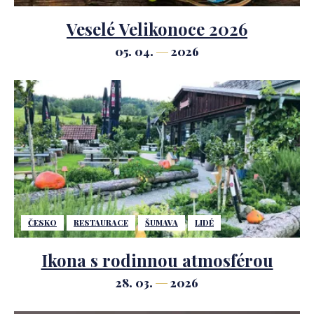
Veselé Velikonoce 2026
05. 04.
2026
ČESKO
RESTAURACE
ŠUMAVA
LIDÉ
Ikona s rodinnou atmosférou
28. 03.
2026