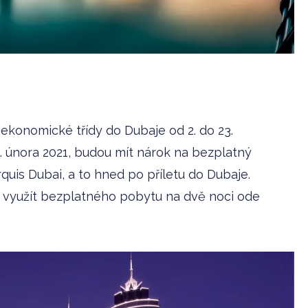
y ekonomické třídy do Dubaje od 2. do 23.
. února 2021, budou mít nárok na bezplatný
uis Dubai, a to hned po příletu do Dubaje.
u využít bezplatného pobytu na dvě noci ode