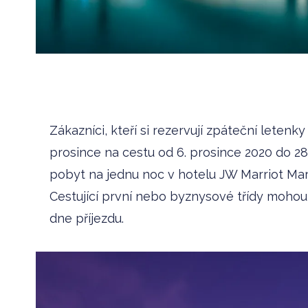
Zákazníci, kteří si rezervují zpáteční letenk
prosince na cestu od 6. prosince 2020 do 28
pobyt na jednu noc v hotelu JW Marriot Marq
Cestující první nebo byznysové třídy moho
dne příjezdu.