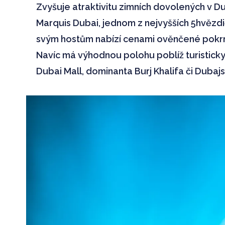
Zvyšuje atraktivitu zimních dovolených v 
Marquis Dubai, jednom z nejvyšších 5hvězd
svým hostům nabízí cenami ověnčené pokrmy
Navíc má výhodnou polohu poblíž turisticky 
Dubai Mall, dominanta Burj Khalifa či Dubaj