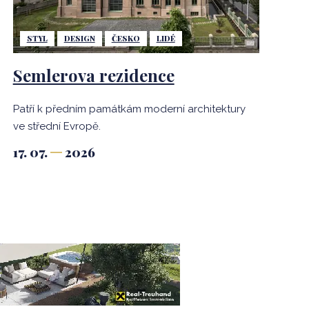
STYL
DESIGN
ČESKO
LIDÉ
Semlerova rezidence
Patří k předním památkám moderní architektury
ve střední Evropě.
17. 07.
2026