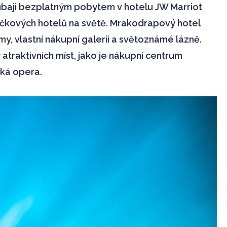
Dubaji bezplatným pobytem v hotelu JW Marriot
ičkových hotelů na světě. Mrakodrapový hotel
, vlastní nákupní galerii a světoznámé lázně.
atraktivních míst, jako je nákupní centrum
ská opera.