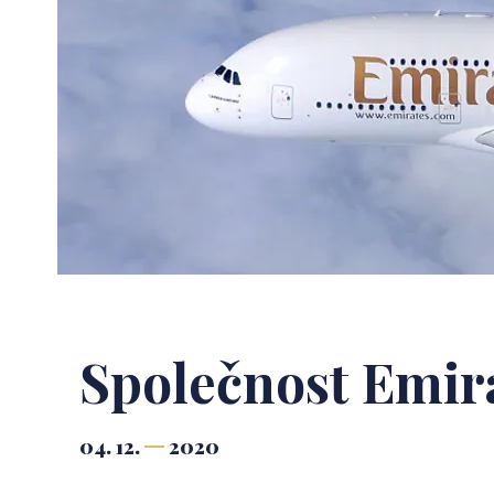
Společnost Emir
04. 12.
2020