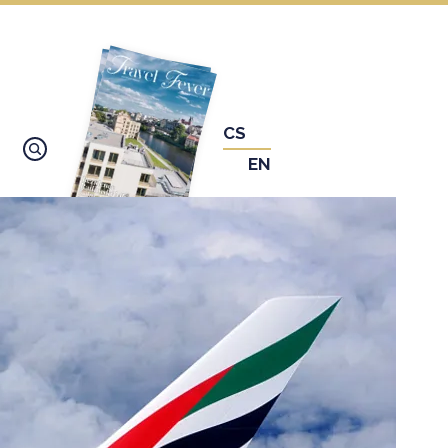
CS
EN