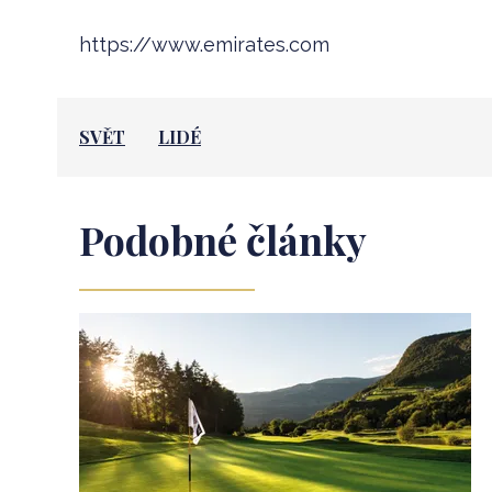
https://www.emirates.com
SVĚT
LIDÉ
Podobné články