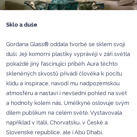
Sklo a duše
Gordana Glass® oddala tvorbě se sklem svoji
duši. Její komorní plastiky vyprávějí v záři světla
pokaždé jiný fascinující příběh. Aura těchto
skleněných skvostů přivádí člověka k pocitu
klidu a inspirace, navodí mu nadpozemskou
atmosféru a nastaví i nevšední pohled na svět
a hodnoty kolem nás. Umělkyně oslovuje svým
dílem publikum na celém světě. Vystavovala
například v Itálii, Chorvatsku, v České a
Slovenské republice, ale i Abú Dhabí.