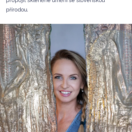
propojit skleněné umění se slovenskou
přírodou.