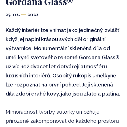
Gordana Glass®
25. 02.
2022
Každý interiér lze vnímat jako jedinečný, zvlášť
když jej naplní krásou svých děl originální
výtvarnice. Monumentální skleněná díla od
umělkyně světového renomé Gordana Glass®
už víc než dvacet let dotvářejí atmosféru
luxusních interiérů. Osobitý rukopis umělkyně
lze rozpoznat na první pohled. Její skleněná
díla zdobí drahé kovy, jako jsou zlato a platina.
Mimořádnost tvorby autorky umožňuje
přirozeně zakomponovat do každého prostoru