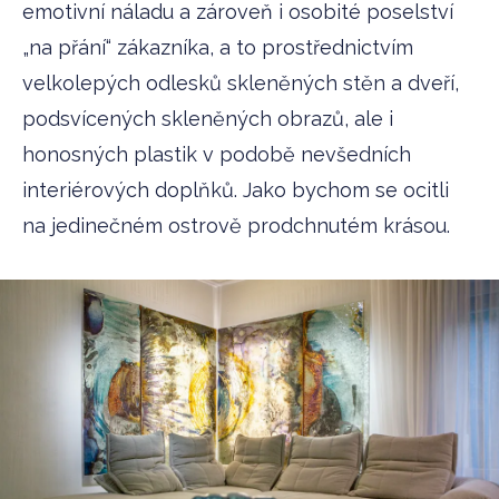
emotivní náladu a zároveň i osobité poselství
„na přání“ zákazníka, a to prostřednictvím
velkolepých odlesků skleněných stěn a dveří,
podsvícených skleněných obrazů, ale i
honosných plastik v podobě nevšedních
interiérových doplňků. Jako bychom se ocitli
na jedinečném ostrově prodchnutém krásou.