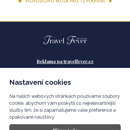
Reklama na travelfever.cz
Zásady ochrany osobních údajů
Nastavení cookies
Podmínky použití
Na našich webových stránkách používáme soubory
O nás
cookie, abychom vám poskytli co nejrelevantnější
služby tím, že si zapamatujeme vaše preference a
opakované návštěvy.