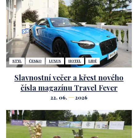
STYL
ČESKO
LUXUS
HOTEL
LIDÉ
Slavnostní večer a křest nového
čísla magazínu Travel Fever
22. 06.
2026