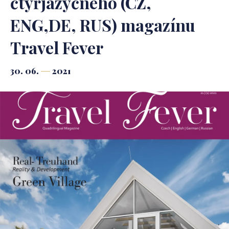
čtyřjazyčného (CZ,
ENG,DE, RUS) magazínu
Travel Fever
30. 06.
2021