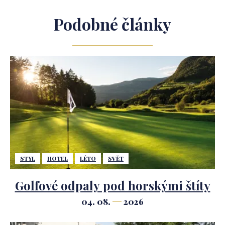
Podobné články
STYL
HOTEL
LÉTO
SVĚT
Golfové odpaly pod horskými štíty
04. 08.
2026