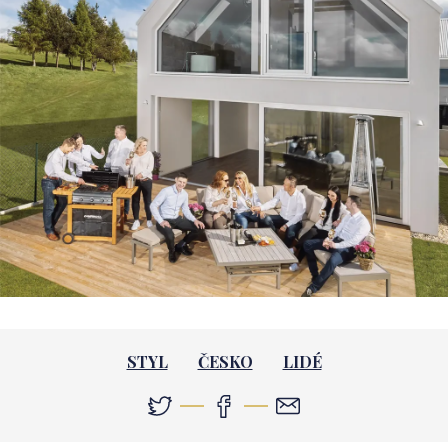
STYL
ČESKO
LIDÉ