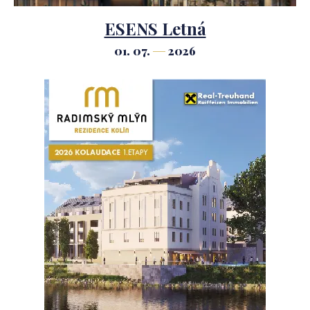
ESENS Letná
01. 07.
2026