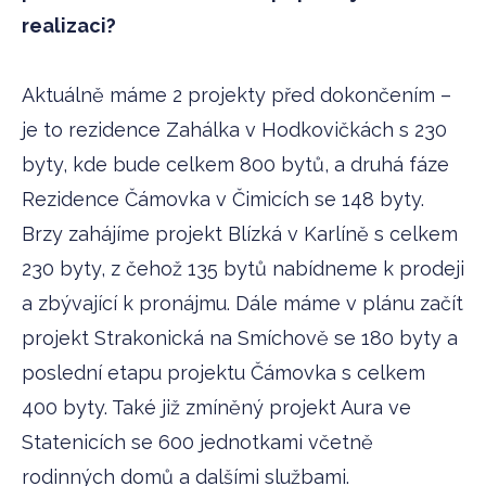
realizaci?
Aktuálně máme 2 projekty před dokončením –
je to rezidence Zahálka v Hodkovičkách s 230
byty, kde bude celkem 800 bytů, a druhá fáze
Rezidence Čámovka v Čimicích se 148 byty.
Brzy zahájíme projekt Blízká v Karlíně s celkem
230 byty, z čehož 135 bytů nabídneme k prodeji
a zbývající k pronájmu. Dále máme v plánu začít
projekt Strakonická na Smíchově se 180 byty a
poslední etapu projektu Čámovka s celkem
400 byty. Také již zmíněný projekt Aura ve
Statenicích se 600 jednotkami včetně
rodinných domů a dalšími službami.