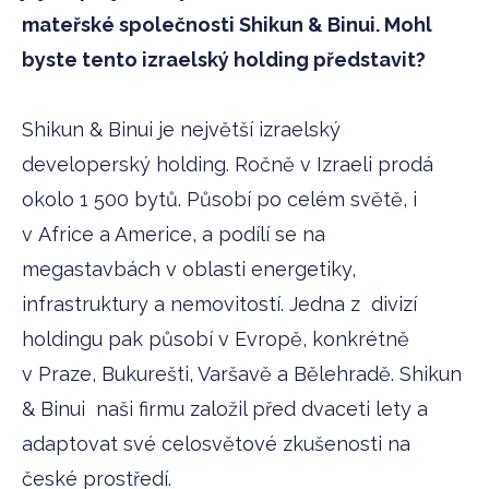
mateřské společnosti Shikun & Binui. Mohl
byste tento izraelský holding představit?
Shikun & Binui je největší izraelský
developerský holding. Ročně v Izraeli prodá
okolo 1 500 bytů. Působí po celém světě, i
v Africe a Americe, a podílí se na
megastavbách v oblasti energetiky,
infrastruktury a nemovitostí. Jedna z divizí
holdingu pak působí v Evropě, konkrétně
v Praze, Bukurešti, Varšavě a Bělehradě. Shikun
& Binui naši firmu založil před dvaceti lety a
adaptovat své celosvětové zkušenosti na
české prostředí.