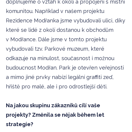
doplňujeme o vztah k okolí a propojení s místní
komunitou. Například v našem projektu
Rezidence Modřanka jsme vybudovali ulici, díky
které se lidé z okolí dostanou k obchodům
v Modřance. Dále jsme v tomto projektu
vybudovali tzv. Parkové muzeum, které
odkazuje na minulost, současnost i možnou
budoucnost Modřan. Park je otevřen veřejnosti
a mimo jiné prvky nabízí legální graffiti zeď,
hřiště pro malé, ale i pro odrostlejší děti.
Na jakou skupinu zákazníků cílí vaše
projekty? Změnila se nějak během let
strategie?