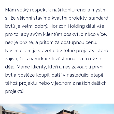
Mám velký respekt k naší konkurenci a myslím
si, že všichni stavíme kvalitní projekty, standard
bytů je velmi dobrý. Horizon Holding dělá vše
pro to, aby svým klientům poskytl o něco více,
než je běžné, a přitom za dostupnou cenu.
Našim cílem je stavět udržitelné projekty, které
zajistí, že s námi klienti zůstanou – a to už se
děje. Máme klienty, kteří u nás zakoupili první
byt a posléze koupili další v následující etapě
téhož projektu nebo v jednom z našich dalších
projektů.