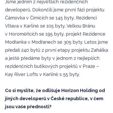
Jsme jedním z největších rezidenčních
developerů. Dokončili jsme první fázi projektu
Čámovka v Čimicích se 145 byty, Rezidenci
Vltava v Karlíně se 105 byty, Velkou Bránu
v Horoměřicích se 195 byty, projekt Rezidence
Modřanka v Modřanech se 305 byty. Letos jsme
předali 240 bytů z první etapy projektu Zahálka
a ještě předáme byty v jednom z nejlepších
rezidenčních butikových projektů v Praze –
Kay River Lofts v Karlíně s 55 byty.
Co si myslíte, že odlišuje Horizon Holding od
jiných developerů v České republice, v čem
jsou vaše přednosti?