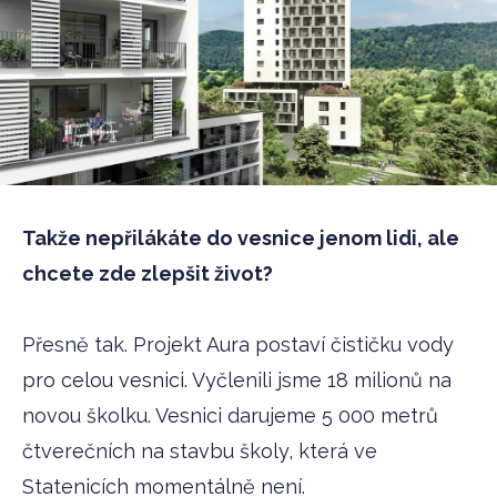
Takže nepřilákáte do vesnice jenom lidi, ale
chcete zde zlepšit život?
Přesně tak. Projekt Aura postaví čističku vody
pro celou vesnici. Vyčlenili jsme 18 milionů na
novou školku. Vesnici darujeme 5 000 metrů
čtverečních na stavbu školy, která ve
Statenicích momentálně není.