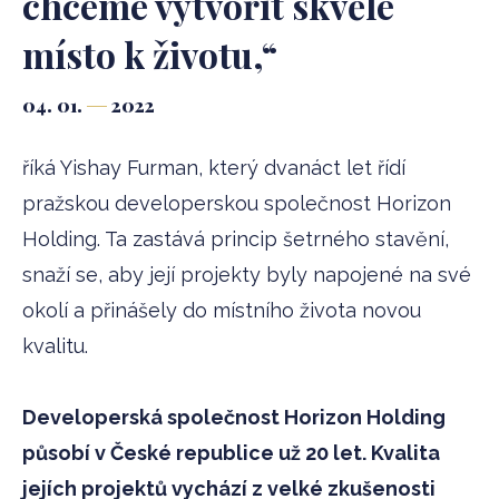
chceme vytvořit skvělé
místo k životu,“
04. 01.
2022
říká Yishay Furman, který dvanáct let řídí
pražskou developerskou společnost Horizon
Holding. Ta zastává princip šetrného stavění,
snaží se, aby její projekty byly napojené na své
okolí a přinášely do místního života novou
kvalitu.
Developerská společnost Horizon Holding
působí v České republice už 20 let. Kvalita
jejích projektů vychází z velké zkušenosti