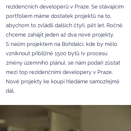
rezidenčních developerů v Praze. Se stávajícím
portfoliem máme dostatek projektů na to,
abychom to zvládli dalších čtyři, pět let. Ročně
chceme zahájit jeden až dva nové projekty.
S naším projektem na Bohdalci, kde by mělo
vzniknout přibližně 1500 bytů (v procesu
změny územního plánu), se nám podaří zůstat
mezi top rezidenčními developery v Praze.
Nové projekty ke koupi hledáme samozřejmě
dál.