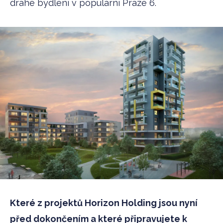
drahé bydlení v populární Praze 6.
Které z projektů Horizon Holding jsou nyní
před dokončením a které připravujete k