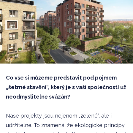
Co vše si můžeme představit pod pojmem
„šetrné stavění“, který je s vaší společností už
neodmyslitelně svázán?
Naše projekty jsou nejenom „zelené“, ale i
udržitelné. To znamená, že ekologické principy