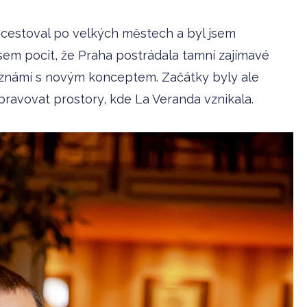
y cestoval po velkých městech a byl jsem
sem pocit, že Praha postrádala tamní zajímavé
seznámí s novým konceptem. Začátky byly ale
upravovat prostory, kde La Veranda vznikala.