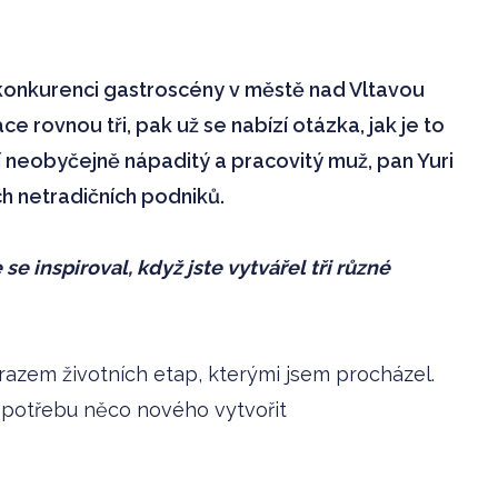
v konkurenci gastroscény v městě nad Vltavou
 rovnou tři, pak už se nabízí otázka, jak je to
 neobyčejně nápaditý a pracovitý muž, pan Yuri
ých netradičních podniků.
se inspiroval, když jste vytvářel tři různé
razem životních etap, kterými jsem procházel.
l potřebu něco nového vytvořit