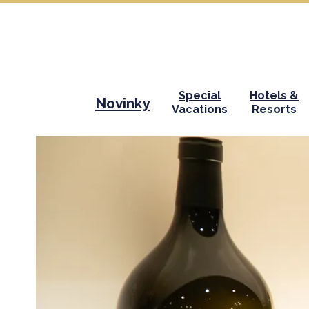
Special
Hotels &
Novinky
Vacations
Resorts