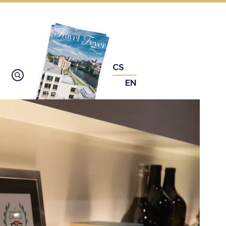
CS
EN