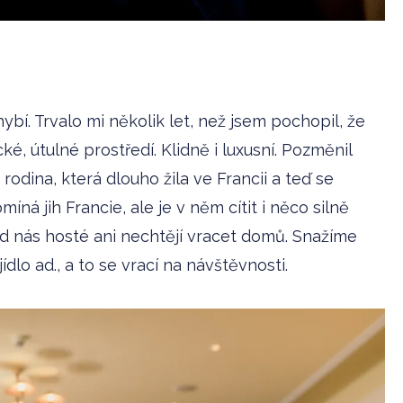
hybí. Trvalo mi několik let, než jsem pochopil, že
é, útulné prostředí. Klidně i luxusní. Pozměnil
rodina, která dlouho žila ve Francii a teď se
ná jih Francie, ale je v něm cítit i něco silně
od nás hosté ani nechtějí vracet domů. Snažíme
dlo ad., a to se vrací na návštěvnosti.