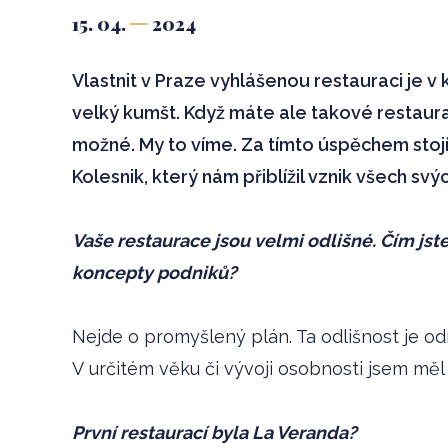
15. 04.
2024
Vlastnit v Praze vyhlášenou restauraci je 
velký kumšt. Když máte ale takové restaurace
možné. My to víme. Za tímto úspěchem stojí
Kolesnik, který nám přiblížil vznik všech sv
Vaše restaurace jsou velmi odlišné. Čím jste 
koncepty podniků?
Nejde o promyšlený plán. Ta odlišnost je od
V určitém věku či vývoji osobnosti jsem mě
První restaurací byla La Veranda?