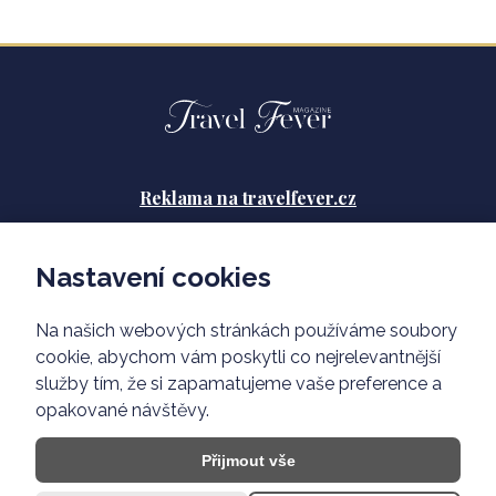
Reklama na travelfever.cz
Zásady ochrany osobních údajů
Nastavení cookies
Podmínky použití
Na našich webových stránkách používáme soubory
O nás
cookie, abychom vám poskytli co nejrelevantnější
služby tím, že si zapamatujeme vaše preference a
opakované návštěvy.
Přijmout vše