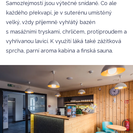
Samozřejmostí jsou výtečné snídaně. Co ale
každého překvapí, je v suterénu umístěný
velký, vždy příjemně vyhřátý bazén
s masážními tryskami, chrličem, protiproudem a
vyhřívanou lavicí. K využití láká také zážitková
sprcha, parní aroma kabina a finská sauna.