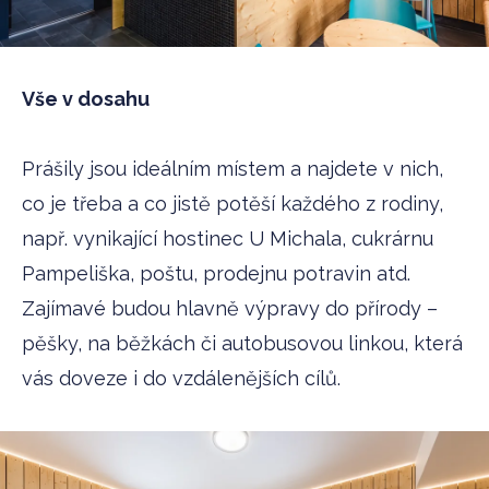
Vše v dosahu
Prášily jsou ideálním místem a najdete v nich,
co je třeba a co jistě potěší každého z rodiny,
např. vynikající hostinec U Michala, cukrárnu
Pampeliška, poštu, prodejnu potravin atd.
Zajímavé budou hlavně výpravy do přírody –
pěšky, na běžkách či autobusovou linkou, která
vás doveze i do vzdálenějších cílů.