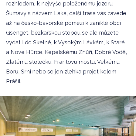
rozhledem, k nejvýše položenému jezeru
Šumavy s názvem Laka, další trasa vás zavede
až na česko-bavorské pomezí k zaniklé obci
Gsenget, běžkařskou stopou se ale můžete
vydat i do Skelné, k Vysokým Lávkám, k Staré
a Nové Hůrce, Kepelskému Zhůří, Dobré Vodě,
Zlatému stolečku, Frantovu mostu, Velkému
Boru, Srní
nebo se jen zlehka projet kolem
Prášil.