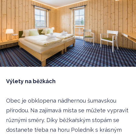
Výlety na běžkách
Obec je obklopena nádhernou šumavskou
přírodou. Na zajímavá místa se můžete vypravit
různými směry. Díky běžkařským stopám se
dostanete třeba na horu Poledník s krásným