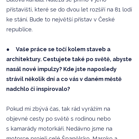
přístavišti, které se do dvou let rozšíří na 81 lodí
ke stání. Bude to největší přístav v České
republice.
●
Vaše práce se točí kolem staveb a
architektury. Cestujete také po světě, abyste
nasál nové impulzy? Kde jste naposledy
strávil několik dní a co vás v daném městě
nadchlo či inspirovalo?
Pokud mi zbývá čas, tak rád vyrážím na
objevné cesty po světě s rodinou nebo
s kamarády motorkáři. Nedávno jsme na
motorce projeli celé Španělsko, Maroko a