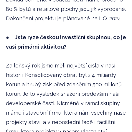
80 % bytů a retailové plochy jsou již vyprodané.
Dokončení projektu je plánované na I. Q. 2024.
●
Jste ryze českou investiční skupinou, co je
vaší primární aktivitou?
Za loňský rok jsme měli největší čísla v naší
historii. Konsolidovaný obrat byl 2,4 miliardy
korun a hrubý zisk před zdaněním 500 milionů
korun. Je to výsledek snažení především naší
developerské části. Nicméně v rámci skupiny
máme i stavební firmu, která nám všechny naše
projekty staví, a v neposlední řadě i facilitní
firmu, která projekty v našem vlastnictví