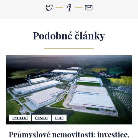
Podobné články
BYDLENÍ
ČESKO
LIDÉ
Průmyslové nemovitosti: investice,