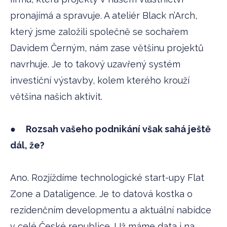
pronajímá a spravuje. A ateliér Black n’Arch,
který jsme založili společně se sochařem
Davidem Černým, nám zase většinu projektů
navrhuje. Je to takový uzavřený systém
investiční výstavby, kolem kterého krouží
většina našich aktivit.
●
Rozsah vašeho podnikání však sahá ještě
dál, že?
Ano. Rozjíždíme technologické start-upy Flat
Zone a Dataligence. Je to datová kostka o
rezidenčním developmentu a aktuální nabídce
v celé České republice. Už máme data i na