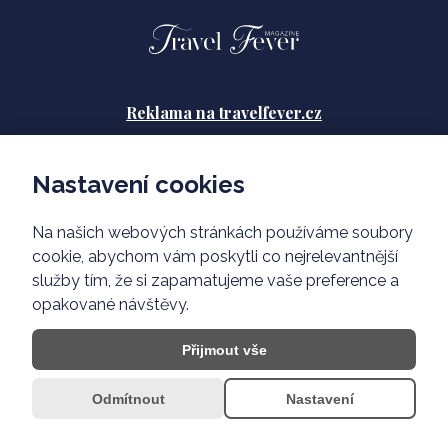
Reklama na travelfever.cz
Zásady ochrany osobních údajů
Nastavení cookies
Podmínky použití
Na našich webových stránkách používáme soubory
O nás
cookie, abychom vám poskytli co nejrelevantnější
služby tím, že si zapamatujeme vaše preference a
opakované návštěvy.
Přijmout vše
Odmítnout
Nastavení