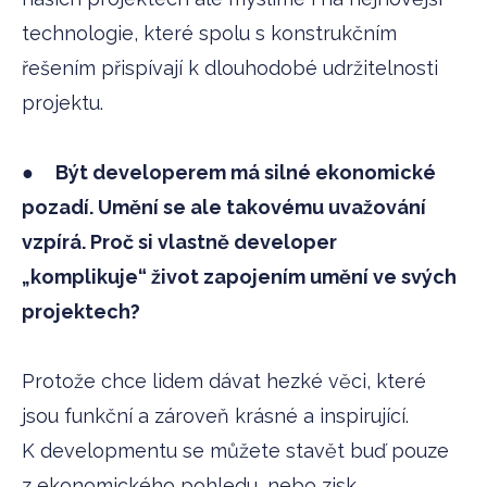
technologie, které spolu s konstrukčním
řešením přispívají k dlouhodobé udržitelnosti
projektu.
●
Být developerem má silné ekonomické
pozadí. Umění se ale takovému uvažování
vzpírá. Proč si vlastně developer
„komplikuje“ život zapojením umění ve svých
projektech?
Protože chce lidem dávat hezké věci, které
jsou funkční a zároveň krásné a inspirující.
K developmentu se můžete stavět buď pouze
z ekonomického pohledu, nebo zisk