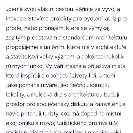
Jdeme svou vlastní cestou, věříme ve vývoj a
inovace. Stavíme projekty pro bydlení, ať již pro
prodej nebo pronájem, které se vymykají
zažitým představám a standardům. Architekturu
propojujeme s uměním, které má v architektuře
a stavitelství velký význam, a dokonce několik
různých funkcí. Vytváří krásná a přitažlivá místa,
která inspirují a obohacují životy lidí. Umění
také pomáhá utvářet jedinečnou identitu
lokality. Umělecká díla s architekturou budují
prostor pro společenský diskurz a zamyšlení, a
navíc přitahují turisty, což má dopad na místní
ekonomiku a rozvoj turistického průmyslu. V
našich projektech ale myslíme i na nejnovější