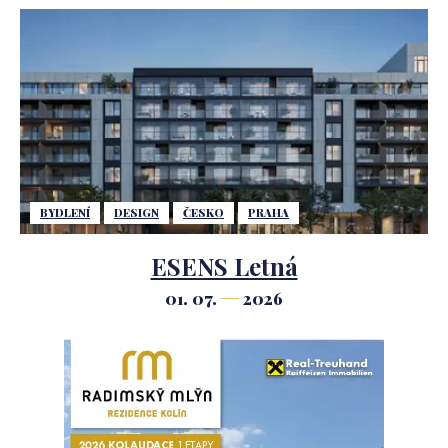
BYDLENÍ
DESIGN
ČESKO
PRAHA
ESENS Letná
01. 07.
2026