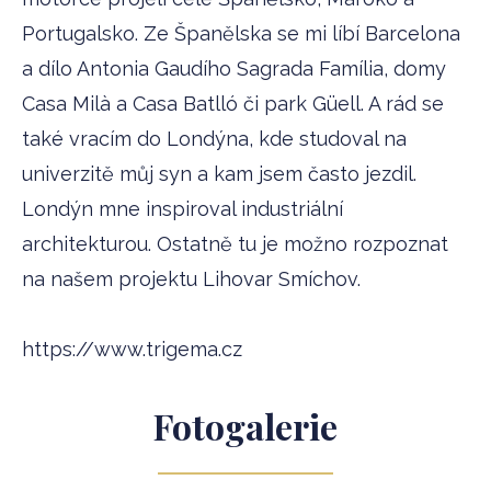
Portugalsko. Ze Španělska se mi líbí Barcelona
a dílo Antonia Gaudího Sagrada Família, domy
Casa Milà a Casa Batlló či park Güell. A rád se
také vracím do Londýna, kde studoval na
univerzitě můj syn a kam jsem často jezdil.
Londýn mne inspiroval industriální
architekturou. Ostatně tu je možno rozpoznat
na našem projektu Lihovar Smíchov.
https://www.trigema.cz
Fotogalerie