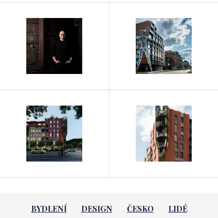
BYDLENÍ
DESIGN
ČESKO
LIDÉ