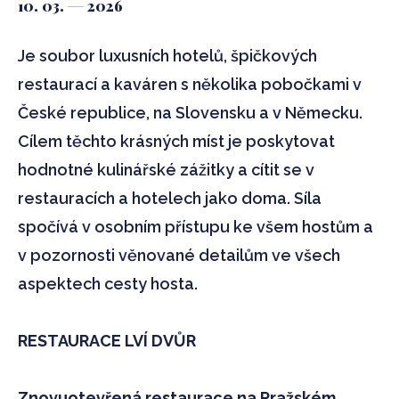
10. 03.
2026
Je soubor luxusních hotelů, špičkových
restaurací a kaváren s několika pobočkami v
České republice, na Slovensku a v Německu.
Cílem těchto krásných míst je poskytovat
hodnotné kulinářské zážitky a cítit se v
restauracích a hotelech jako doma. Síla
spočívá v osobním přístupu ke všem hostům a
v pozornosti věnované detailům ve všech
aspektech cesty hosta.
RESTAURACE LVÍ DVŮR
Znovuotevřená restaurace na Pražském