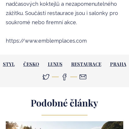
nadčasových koktejlů a nezapomenutelného
zážitku. Součástí restaurace jsou i salonky pro
soukromé nebo firemní akce.
https://www.emblemplaces.com
STYL
ČESKO
LUXUS
RESTAURACE
PRAHA
Podobné články