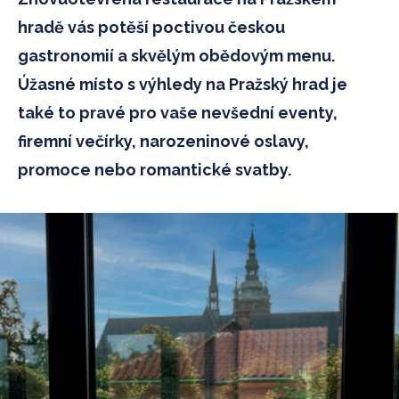
hradě vás potěší poctivou českou
gastronomií a skvělým obědovým menu.
Úžasné místo s výhledy na Pražský hrad je
také to pravé pro vaše nevšední eventy,
firemní večírky, narozeninové oslavy,
promoce nebo romantické svatby.