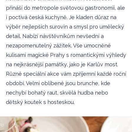
přináší do metropole světovou gastronomii, ale
i poctivá česká kuchyně. Je kladen důraz na
výběr nejlepších surovin a smysl pro umělecký
detail. Nabízí návštěvníkům nevšední a
nezapomenutelný zážitek. Vše umocněné
kulisami magické Prahy s romantickými výhledy
na nejkrásnější památky, jako je Karlův most.
Různé speciální akce vám zpříjemní každé roční
období. Velmi oblíbené jsou brunche, kde
nechybí bohatý raut, skvělá hudba nebo
dětský koutek s hosteskou.