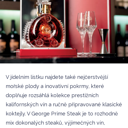
V jídelním lístku najdete také nejčerstvější
mořské plody a inovativní pokrmy, které
doplňuje rozsáhlá kolekce prestižních
kalifornských vín a ručně připravované klasické
koktejly. V George Prime Steak je to rozhodně
mix dokonalých steaků, výjimečných vín,