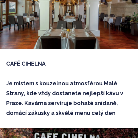
CAFÉ CIHELNA
Je místem s kouzelnou atmosférou Malé
Strany, kde vždy dostanete nejlepší kávu v
Praze. Kavárna servíruje bohaté snídaně,
domácí zákusky a skvělé menu celý den