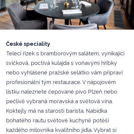
České speciality
Telecí řízek s bramborovým salátem, vynikající
svíčková, poctivá kulajda s voňavými hříbky
nebo vyhlášené pražské selátko vám připraví
profesionální tým restaurace. V nápojovém
lístku naleznete čepované pivo Plzeň nebo
pečlivě vybraná moravská a světová vína.
Koktejly má na starosti barista. Nabídka
bohatého rautu světové kuchyně potěší
každého milovníka kvalitního jídla. Vybrat si