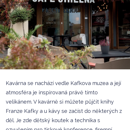
Kavárna se nachází vedle Kafkova muzea a její
atmosféra je inspirovaná právě tímto
velikánem. V kavárně si můžete půjčit knihy
Franze Kafky a u kávy se začíst do některých z
děl. Je zde dětský koutek a technika s
ozvučením pro tiskové konference, firemní