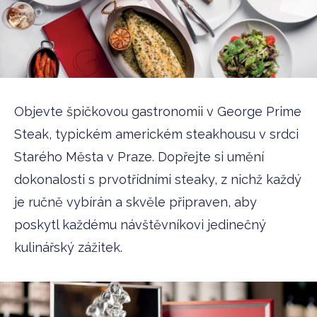
Objevte špičkovou gastronomii v George Prime
Steak, typickém americkém steakhousu v srdci
Starého Města v Praze. Dopřejte si umění
dokonalosti s prvotřídními steaky, z nichž každý
je ručně vybírán a skvěle připraven, aby
poskytl každému návštěvníkovi jedinečný
kulinářský zážitek.