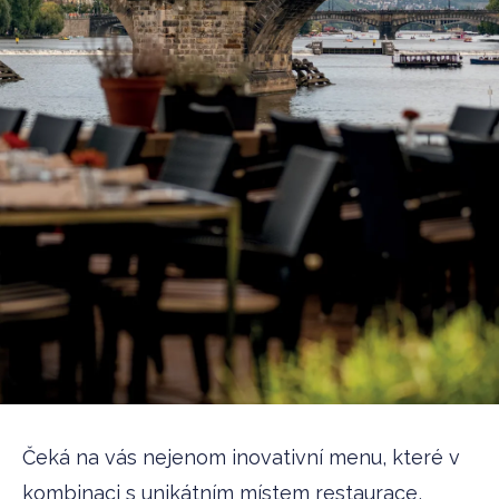
Čeká na vás nejenom inovativní menu, které v
kombinaci s unikátním místem restaurace,