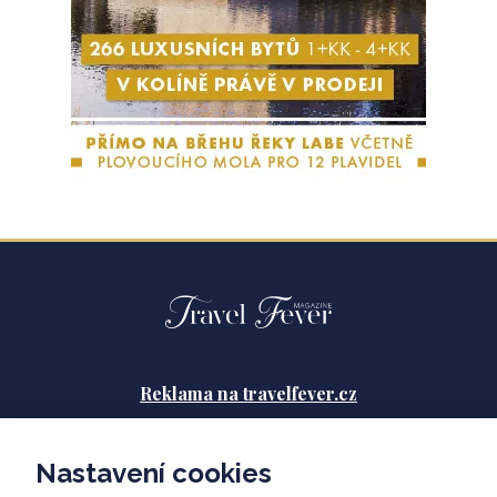
Reklama na travelfever.cz
Zásady ochrany osobních údajů
Nastavení cookies