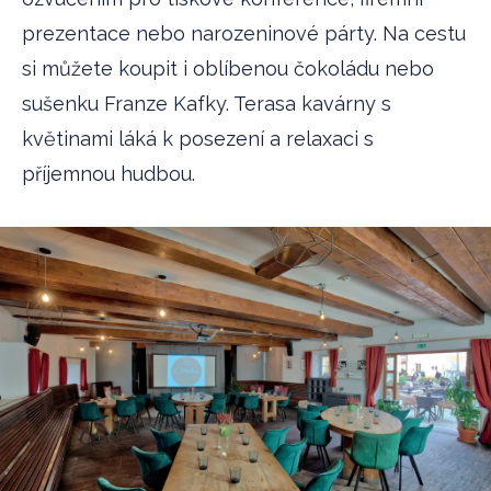
prezentace nebo narozeninové párty. Na cestu
si můžete koupit i oblíbenou čokoládu nebo
sušenku Franze Kafky. Terasa kavárny s
květinami láká k posezení a relaxaci s
příjemnou hudbou.