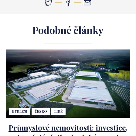
Podobné články
BYDLENÍ
ČESKO
LIDÉ
Průmyslové nemovitosti: investice,