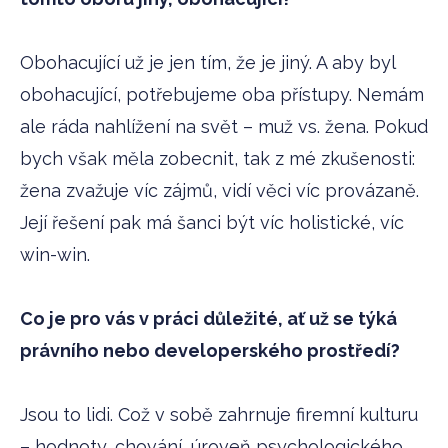
Obohacující už je jen tím, že je jiný. A aby byl
obohacující, potřebujeme oba přístupy. Nemám
ale ráda nahlížení na svět – muž vs. žena. Pokud
bych však měla zobecnit, tak z mé zkušenosti:
žena zvažuje víc zájmů, vidí věci víc provázaně.
Její řešení pak má šanci být víc holistické, víc
win-win.
Co je pro vás v práci důležité, ať už se týká
právního nebo developerského prostředí?
Jsou to lidi. Což v sobě zahrnuje firemní kulturu
– hodnoty, chování, úroveň psychologického