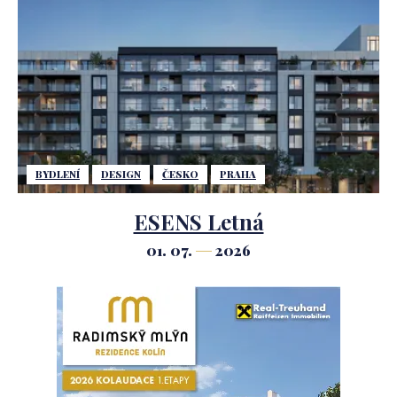
BYDLENÍ
DESIGN
ČESKO
PRAHA
ESENS Letná
01. 07.
2026