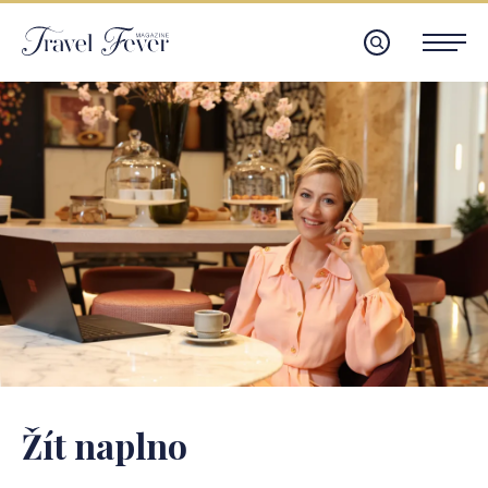
Žít naplno