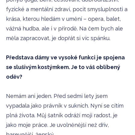
fyzické a mentální zdraví, pocit smysluplnosti a
krása, kterou hledám v umění – opera, balet,
vážná hudba, ale i v přírodě. Na čem bych ale
měla zapracovat, je dopřát si víc spánku.
Představa dámy ve vysoké funkci je spojena
se slušivým kostýmkem. Je to váš oblíbený
oděv?
Nemám ani jeden. Před sedmi lety jsem
vypadala jako právník v sukních. Nyní se cítím
plná života. Můj šatník odráží moji radost, je
jako moje práce. Je uvolněnější než dřív,
barevnější, ženský.