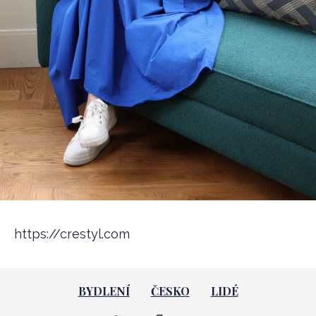
https://crestyl.com
BYDLENÍ
ČESKO
LIDÉ