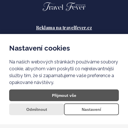
Reklama na travelfever.cz
Zásady ochrany osobních údajů
Nastavení cookies
Podmínky použití
Na našich webových stránkách používáme soubory
O nás
cookie, abychom vám poskytli co nejrelevantnější
služby tím, že si zapamatujeme vaše preference a
opakované návštěvy.
Přijmout vše
Odmítnout
Nastavení