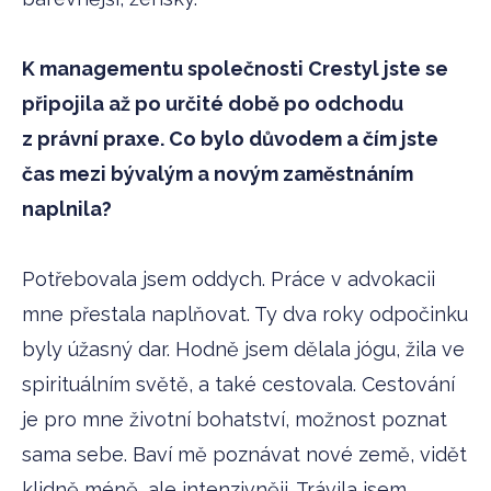
K managementu společnosti Crestyl jste se
připojila až po určité době po odchodu
z právní praxe. Co bylo důvodem a čím jste
čas mezi bývalým a novým zaměstnáním
naplnila?
Potřebovala jsem oddych. Práce v advokacii
mne přestala naplňovat. Ty dva roky odpočinku
byly úžasný dar. Hodně jsem dělala jógu, žila ve
spirituálním světě, a také cestovala. Cestování
je pro mne životní bohatství, možnost poznat
sama sebe. Baví mě poznávat nové země, vidět
klidně méně, ale intenzivněji. Trávila jsem