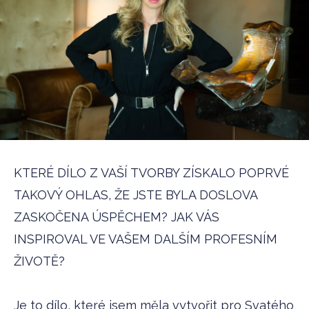
KTERÉ DÍLO Z VAŠÍ TVORBY ZÍSKALO POPRVÉ
TAKOVÝ OHLAS, ŽE JSTE BYLA DOSLOVA
ZASKOČENA ÚSPĚCHEM? JAK VÁS
INSPIROVAL VE VAŠEM DALŠÍM PROFESNÍM
ŽIVOTĚ?
Je to dílo, které jsem měla vytvořit pro Svatého