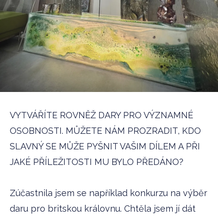
VYTVÁŘÍTE ROVNĚŽ DARY PRO VÝZNAMNÉ
OSOBNOSTI. MŮŽETE NÁM PROZRADIT, KDO
SLAVNÝ SE MŮŽE PYŠNIT VAŠIM DÍLEM A PŘI
JAKÉ PŘÍLEŽITOSTI MU BYLO PŘEDÁNO?
Zúčastnila jsem se například konkurzu na výběr
daru pro britskou královnu. Chtěla jsem jí dát