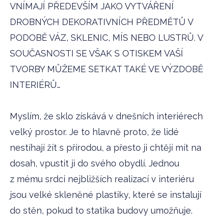
VNÍMAJÍ PŘEDEVŠÍM JAKO VYTVÁŘENÍ
DROBNÝCH DEKORATIVNÍCH PŘEDMĚTŮ V
PODOBĚ VÁZ, SKLENIC, MÍS NEBO LUSTRŮ. V
SOUČASNOSTI SE VŠAK S OTISKEM VAŠÍ
TVORBY MŮŽEME SETKAT TAKÉ VE VÝZDOBĚ
INTERIÉRŮ…
Myslím, že sklo získává v dnešních interiérech
velký prostor. Je to hlavně proto, že lidé
nestíhají žít s přírodou, a přesto ji chtějí mít na
dosah, vpustit ji do svého obydlí. Jednou
z mému srdci nejbližších realizací v interiéru
jsou velké skleněné plastiky, které se instalují
do stěn, pokud to statika budovy umožňuje.