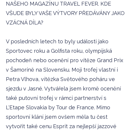
NAŠEHO MAGAZÍNU TRAVEL FEVER. KDE
VŠUDE BYLY VAŠE VÝTVORY PŘEDÁVÁNY JAKO
VZÁCNÁ DÍLA?
V posledních letech to byly události jako
Sportovec roku a Golfista roku, olympijská
pochodeň nebo ocenění pro vítěze Grand Prix
v Šamoríně na Slovensku. Moji trofej vlastní i
Petra Vlhova, vítězka Světového poháru ve
sjezdu v Jasné. Vytvářela jsem kromě ocenění
také putovní trofej v rámci partnerství s
L'Etape Slovakia by Tour de France. Mimo
sportovní klání jsem ovšem měla tu čest
vytvořit také cenu Esprit za nejlepší jazzové