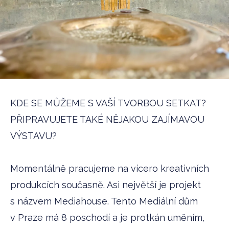
KDE SE MŮŽEME S VAŠÍ TVORBOU SETKAT?
PŘIPRAVUJETE TAKÉ NĚJAKOU ZAJÍMAVOU
VÝSTAVU?
Momentálně pracujeme na vícero kreativních
produkcích současně. Asi největší je projekt
s názvem Mediahouse. Tento Mediální dům
v Praze má 8 poschodí a je protkán uměním,