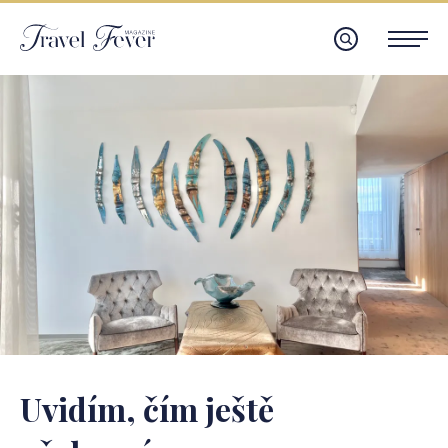
Uvidím, čím ještě