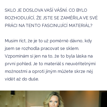
SKLO JE DOSLOVA VAŠÍ VÁŠNÍ. CO BYLO
ROZHODUJÍCÍ, ŽE JSTE SE ZAMĚŘILA VE SVÉ
PRÁCI NA TENTO FASCINUJÍCÍ MATERIÁL?
Musím říct, že je to už poměrně dávno, kdy
jsem se rozhodla pracovat se sklem.
Vzpomínám si jen na to, že to byla láska na
první pohled. Je to materiál s neuvěřitelnými
možnostmi a oproti jiným můžete skrze něj
vidět až do duše.