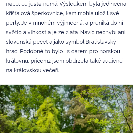
něco, co ještě nemá. Výsledkem byla jedinečná
křišťálová šperkovnice, kam mohla uložit své
perly. Je v mnohém výjimečná, a proniká do ní
světlo a vlhkost a je ze zlata. Navíc nechybí ani
slovenská pečeť a jako symbol Bratislavský
hrad. Podobné to bylo i s darem pro norskou
královnu, přičemž jsem obdržela také audienci
na královskou večeři.