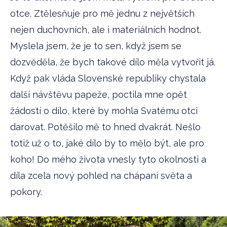
otce. Ztělesňuje pro mě jednu z největších
nejen duchovních, ale i materiálních hodnot.
Myslela jsem, že je to sen, když jsem se
dozvěděla, že bych takové dílo měla vytvořit já.
Když pak vláda Slovenské republiky chystala
další návštěvu papeže, poctila mne opět
žádostí o dílo, které by mohla Svatému otci
darovat. Potěšilo mě to hned dvakrát. Nešlo
totiž už o to, jaké dílo by to mělo být, ale pro
koho! Do mého života vnesly tyto okolnosti a
díla zcela nový pohled na chápaní světa a
pokory.