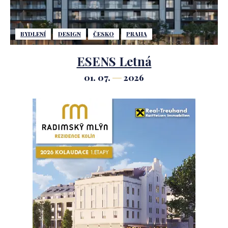
BYDLENÍ
DESIGN
ČESKO
PRAHA
ESENS Letná
01. 07.
2026