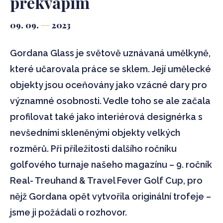
překvapím
09. 09.
2023
Gordana Glass je světově uznávaná umělkyně,
které učarovala práce se sklem. Její umělecké
objekty jsou oceňovány jako vzácné dary pro
významné osobnosti. Vedle toho se ale začala
profilovat také jako interiérová designérka s
nevšedními skleněnými objekty velkých
rozměrů. Při příležitosti dalšího ročníku
golfového turnaje našeho magazínu – 9. ročník
Real- Treuhand & Travel Fever Golf Cup, pro
nějž Gordana opět vytvořila originální trofeje –
jsme ji požádali o rozhovor.