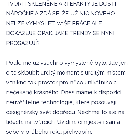
TVOŘIT SKLENĚNÉ ARTEFAKTY JE DOSTI
NÁROČNÉ A ZDÁ SE, ŽE UŽ NIC NOVÉHO
NELZE VYMYSLET. VAŠE PRÁCE ALE
DOKAZUJE OPAK. JAKÉ TRENDY SE NYNÍ
PROSAZUJÍ?
Podle mě už všechno vymyšlené bylo. Jde jen
o to skloubit určitý moment s určitým místem –
vznikne tak prostor pro něco unikátního a
nečekaně krásného. Dnes máme k dispozici
neuvěřitelné technologie, které posouvají
designérský svět dopředu. Nechme to ale na
lidech, na tvůrcích. Uvidím, čím ještě i sama
sebe v průběhu roku překvapím.