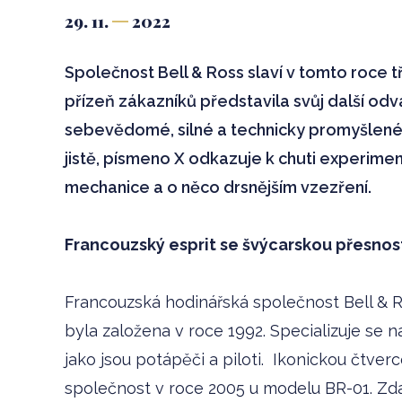
29. 11.
2022
Společnost Bell & Ross slaví v tomto roce t
přízeň zákazníků představila svůj další od
sebevědomé, silné a technicky promyšlené, 
jistě, písmeno X odkazuje k chuti experimen
mechanice a o něco drsnějším vzezření.
Francouzský esprit se švýcarskou přesnos
Francouzská hodinářská společnost Bell & R
byla založena v roce 1992. Specializuje se n
jako jsou potápěči a piloti. Ikonickou čtv
společnost v roce 2005 u modelu BR-01. Zdař