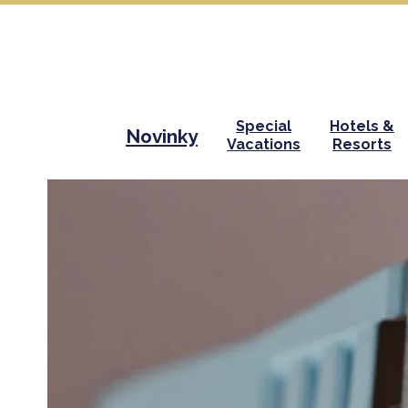
Special
Hotels &
Novinky
Vacations
Resorts