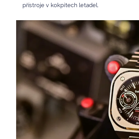
přístroje v kokpitech letadel.