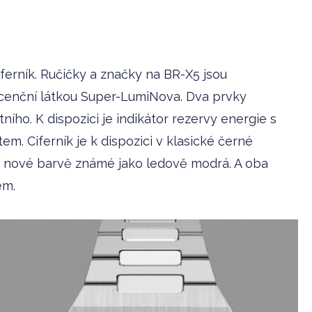
ferník. Ručičky a značky na BR-X5 jsou
scenční látkou Super-LumiNova. Dva prvky
ního. K dispozici je indikátor rezervy energie s
. Ciferník je k dispozici v klasické černé
 nové barvě známé jako ledově modrá. A oba
em.