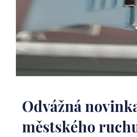
Odvážná novinka
městského ruch