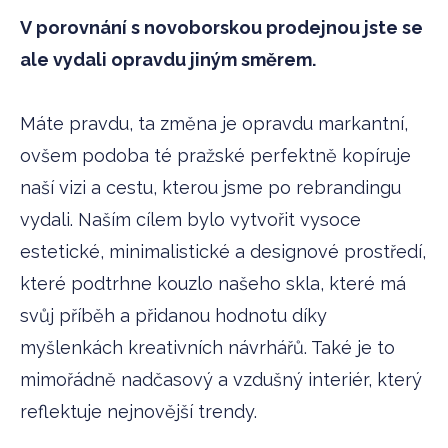
V porovnání s novoborskou prodejnou jste se
ale vydali opravdu jiným směrem.
Máte pravdu, ta změna je opravdu markantní,
ovšem podoba té pražské perfektně kopíruje
naší vizi a cestu, kterou jsme po rebrandingu
vydali. Naším cílem bylo vytvořit vysoce
estetické, minimalistické a designové prostředí,
které podtrhne kouzlo našeho skla, které má
svůj příběh a přidanou hodnotu díky
myšlenkách kreativních návrhářů. Také je to
mimořádně nadčasový a vzdušný interiér, který
reflektuje nejnovější trendy.