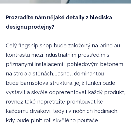
Prozradíte nám nějaké detaily z hlediska
designu prodejny?
Celý flagship shop bude založený na principu
kontrastu mezi industriálním prostředím s
přiznanými instalacemi i pohledovým betonem
na strop a stěnách. Jasnou dominantou
bude barrisolová struktura, jejíž funkcí bude
vystavit a skvěle odprezentovat každý produkt,
rovněž také nepřetržitě promlouvat ke
každému divákovi, tedy i v nočních hodinách,
kdy bude plnit roli skvělého poutače.