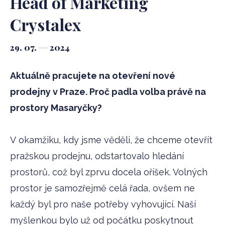
Head of Marketing
Crystalex
29. 07.
2024
Aktuálně pracujete na otevření nové
prodejny v Praze. Proč padla volba právě na
prostory Masaryčky?
V okamžiku, kdy jsme věděli, že chceme otevřít
pražskou prodejnu, odstartovalo hledání
prostorů, což byl zprvu docela oříšek. Volných
prostor je samozřejmě celá řada, ovšem ne
každý byl pro naše potřeby vyhovující. Naší
myšlenkou bylo už od počátku poskytnout