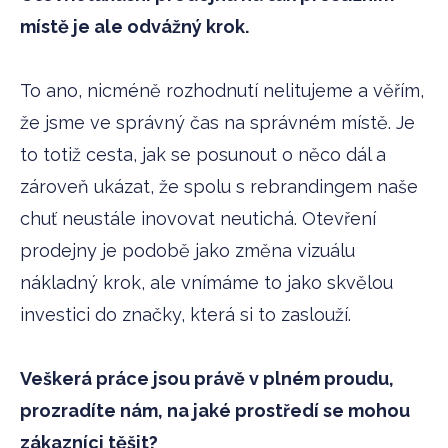
místě je ale odvážný krok.
To ano, nicméně rozhodnutí nelitujeme a věřím,
že jsme ve správný čas na správném místě. Je
to totiž cesta, jak se posunout o něco dál a
zároveň ukázat, že spolu s rebrandingem naše
chuť neustále inovovat neutichá. Otevření
prodejny je podobě jako změna vizuálu
nákladný krok, ale vnímáme to jako skvělou
investici do značky, která si to zaslouží.
Veškerá práce jsou právě v plném proudu,
prozradíte nám, na jaké prostředí se mohou
zákazníci těšit?