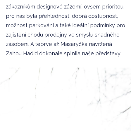
zákazníkům designové zázemí, ovšem prioritou
pro nás byla přehlednost, dobrá dostupnost,
možnost parkování a také ideální podmínky pro
zajištění chodu prodejny ve smyslu snadného
zásobení. A teprve až Masaryčka navržená
Zahou Hadid dokonale splnila naše představy.