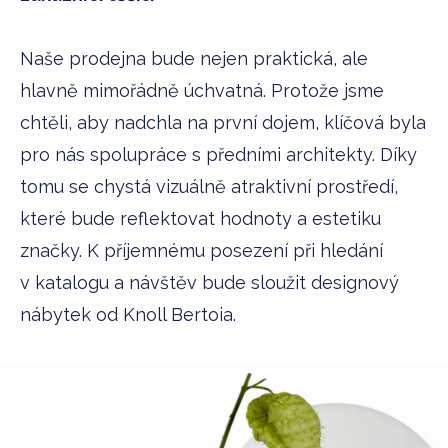
Naše prodejna bude nejen praktická, ale
hlavně mimořádně úchvatná. Protože jsme
chtěli, aby nadchla na první dojem, klíčová byla
pro nás spolupráce s předními architekty. Díky
tomu se chystá vizuálně atraktivní prostředí,
které bude reflektovat hodnoty a estetiku
značky. K příjemnému posezení při hledání
v katalogu a návštěv bude sloužit designový
nábytek od Knoll Bertoia.