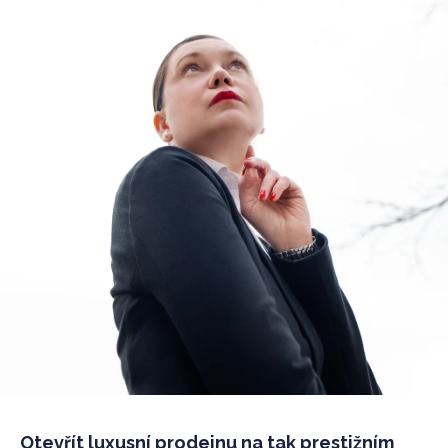
Otevřít luxusní prodejnu na tak prestižním