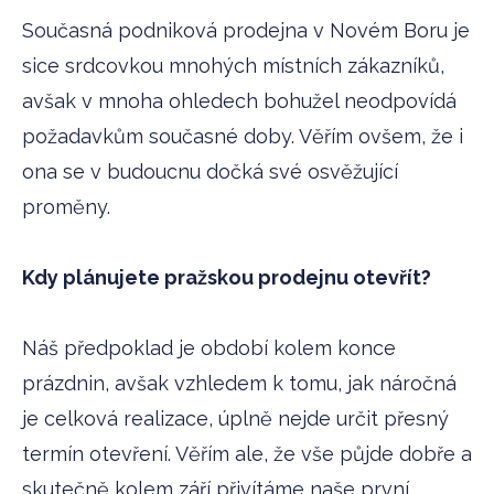
Současná podniková prodejna v Novém Boru je
sice srdcovkou mnohých místních zákazníků,
avšak v mnoha ohledech bohužel neodpovídá
požadavkům současné doby. Věřím ovšem, že i
ona se v budoucnu dočká své osvěžující
proměny.
Kdy plánujete pražskou prodejnu otevřít?
Náš předpoklad je období kolem konce
prázdnin, avšak vzhledem k tomu, jak náročná
je celková realizace, úplně nejde určit přesný
termín otevření. Věřím ale, že vše půjde dobře a
skutečně kolem září přivítáme naše první