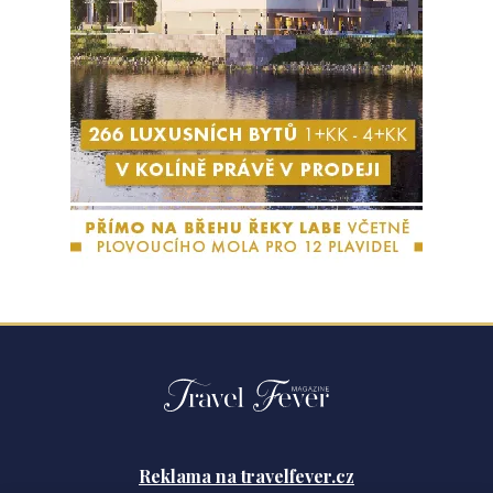
Reklama na travelfever.cz