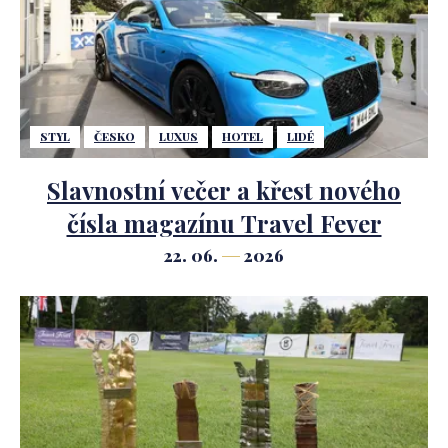
STYL
ČESKO
LUXUS
HOTEL
LIDÉ
Slavnostní večer a křest nového
čísla magazínu Travel Fever
22. 06.
2026