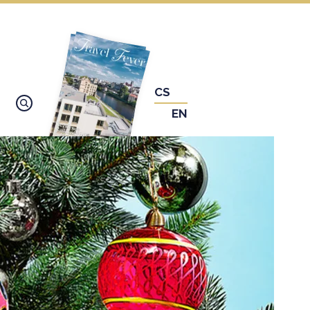
CS
EN