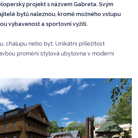
veloperský projekt s názvem Gabreta. Svým
ajitelé bytů naleznou, kromě možného vstupu
ou vybavenost a sportovní vyžití.
, chalupu nebo byt. Unikátní příležitost
stavbou promění stylová ubytovna v moderní