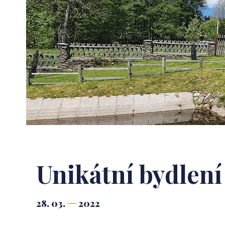
Unikátní bydlen
28. 03.
2022