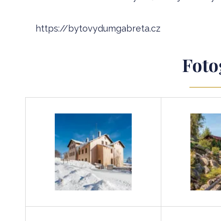
https://bytovydumgabreta.cz
Foto