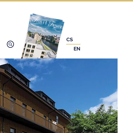
CS
EN