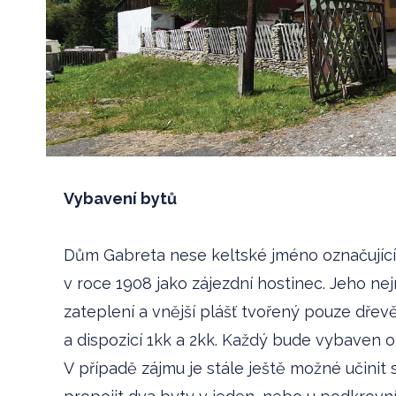
Vybavení bytů
Dům Gabreta nese keltské jméno označujíc
v roce 1908 jako zájezdní hostinec. Jeho n
zateplení a vnější plášť tvořený pouze dře
a dispozicí 1kk a 2kk. Každý bude vybaven o
V případě zájmu je stále ještě možné učinit 