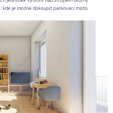
ích jednotek vytvořit nad stropem úložný
ě, kde je možné dokoupit parkovací místo.